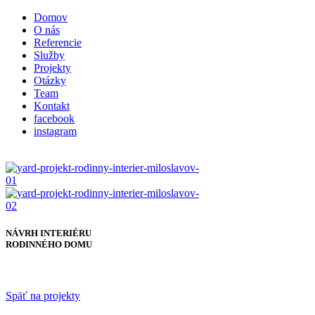
Domov
O nás
Referencie
Služby
Projekty
Otázky
Team
Kontakt
facebook
instagram
NÁVRH INTERIÉRU
RODINNÉHO DOMU
Späť na projekty