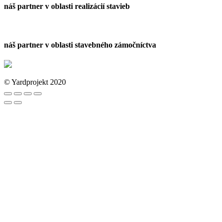
náš partner v oblasti realizácií stavieb
náš partner v oblasti stavebného zámočníctva
© Yardprojekt 2020